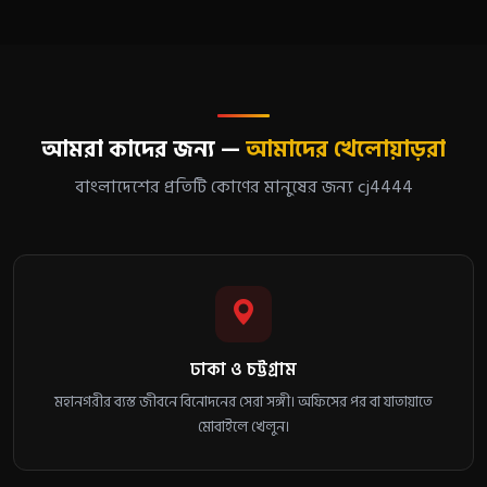
আমরা কাদের জন্য —
আমাদের খেলোয়াড়রা
বাংলাদেশের প্রতিটি কোণের মানুষের জন্য cj4444
ঢাকা ও চট্টগ্রাম
মহানগরীর ব্যস্ত জীবনে বিনোদনের সেরা সঙ্গী। অফিসের পর বা যাতায়াতে
মোবাইলে খেলুন।