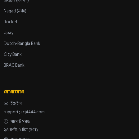
bKash (বিকাশ)
Nagad (নগদ)
Rocket
Upay
Dutch-Bangla Bank
City Bank
BRAC Bank
যোগাযোগ
ইমেইল:
support@cj4444.com
সাপোর্ট সময়:
২৪ ঘণ্টা, ৭ দিন (BST)