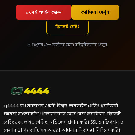
এখনই লগইন করুন
ক্যাসিনো দেখুন
ক্রিকেট বেটিং
⚠ শুধুমাত্র ১৮+ বয়সীদের জন্য। দায়িত্বশীলভাবে খেলুন।
cj4444 বাংলাদেশের একটি বিশ্বস্ত অনলাইন গেমিং প্ল্যাটফর্ম।
আমরা বাংলাদেশি খেলোয়াড়দের জন্য সেরা ক্যাসিনো, ক্রিকেট
বেটিং এবং লাইভ গেমিং অভিজ্ঞতা প্রদান করি। SSL এনক্রিপশন ও
ফেয়ার প্লে গ্যারান্টি সহ আমরা আপনার নিরাপত্তা নিশ্চিত করি।