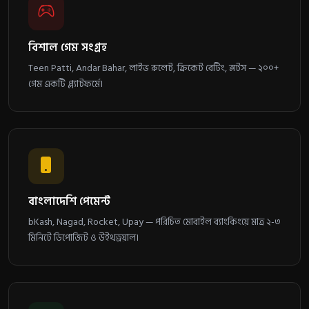
বিশাল গেম সংগ্রহ
Teen Patti, Andar Bahar, লাইভ রুলেট, ক্রিকেট বেটিং, স্লটস — ২০০+
গেম একটি প্ল্যাটফর্মে।
বাংলাদেশি পেমেন্ট
bKash, Nagad, Rocket, Upay — পরিচিত মোবাইল ব্যাংকিংয়ে মাত্র ২-৩
মিনিটে ডিপোজিট ও উইথড্রয়াল।