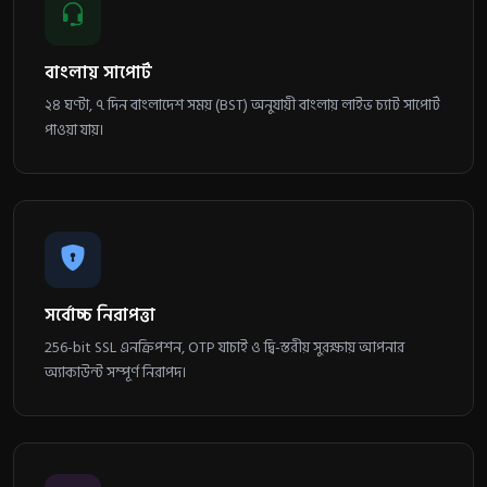
বাংলায় সাপোর্ট
২৪ ঘণ্টা, ৭ দিন বাংলাদেশ সময় (BST) অনুযায়ী বাংলায় লাইভ চ্যাট সাপোর্ট
পাওয়া যায়।
সর্বোচ্চ নিরাপত্তা
256-bit SSL এনক্রিপশন, OTP যাচাই ও দ্বি-স্তরীয় সুরক্ষায় আপনার
অ্যাকাউন্ট সম্পূর্ণ নিরাপদ।