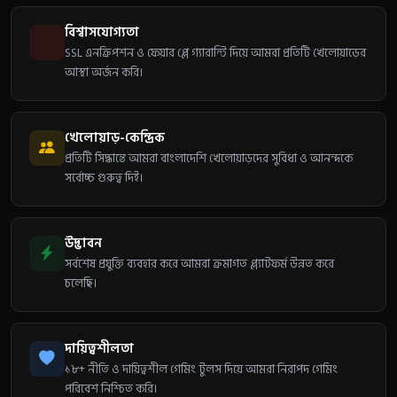
বিশ্বাসযোগ্যতা
SSL এনক্রিপশন ও ফেয়ার প্লে গ্যারান্টি দিয়ে আমরা প্রতিটি খেলোয়াড়ের
আস্থা অর্জন করি।
খেলোয়াড়-কেন্দ্রিক
প্রতিটি সিদ্ধান্তে আমরা বাংলাদেশি খেলোয়াড়দের সুবিধা ও আনন্দকে
সর্বোচ্চ গুরুত্ব দিই।
উদ্ভাবন
সর্বশেষ প্রযুক্তি ব্যবহার করে আমরা ক্রমাগত প্ল্যাটফর্ম উন্নত করে
চলেছি।
দায়িত্বশীলতা
১৮+ নীতি ও দায়িত্বশীল গেমিং টুলস দিয়ে আমরা নিরাপদ গেমিং
পরিবেশ নিশ্চিত করি।