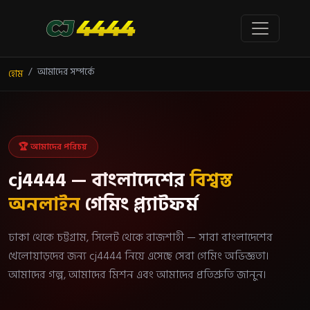
আমাদের সম্পর্কে
হোম
🏆 আমাদের পরিচয়
cj4444 — বাংলাদেশের
বিশ্বস্ত
অনলাইন
গেমিং প্ল্যাটফর্ম
ঢাকা থেকে চট্টগ্রাম, সিলেট থেকে রাজশাহী — সারা বাংলাদেশের
খেলোয়াড়দের জন্য cj4444 নিয়ে এসেছে সেরা গেমিং অভিজ্ঞতা।
আমাদের গল্প, আমাদের মিশন এবং আমাদের প্রতিশ্রুতি জানুন।