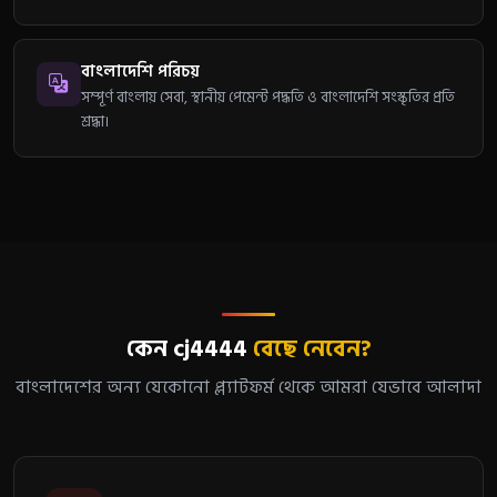
বাংলাদেশি পরিচয়
সম্পূর্ণ বাংলায় সেবা, স্থানীয় পেমেন্ট পদ্ধতি ও বাংলাদেশি সংস্কৃতির প্রতি
শ্রদ্ধা।
কেন cj4444
বেছে নেবেন?
বাংলাদেশের অন্য যেকোনো প্ল্যাটফর্ম থেকে আমরা যেভাবে আলাদা