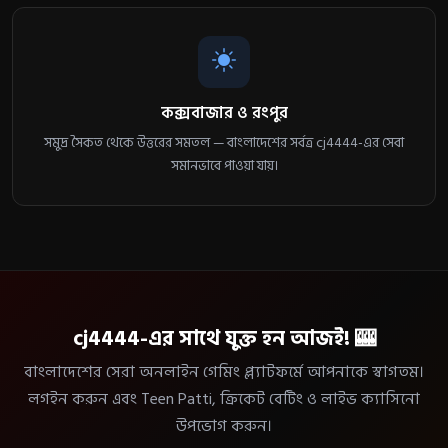
কক্সবাজার ও রংপুর
সমুদ্র সৈকত থেকে উত্তরের সমতল — বাংলাদেশের সর্বত্র cj4444-এর সেবা
সমানভাবে পাওয়া যায়।
cj4444-এর সাথে যুক্ত হন আজই! 🎰
বাংলাদেশের সেরা অনলাইন গেমিং প্ল্যাটফর্মে আপনাকে স্বাগতম।
লগইন করুন এবং Teen Patti, ক্রিকেট বেটিং ও লাইভ ক্যাসিনো
উপভোগ করুন।