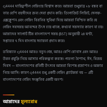
cj4444 দায়িত্বশীল গেমিংয়ে বিশ্বাস করে। আমরা শুধুমাত্র ১৮ বছর বা
তার বেশি বয়সীদের জন্য সেবা প্রদান করি। ডিপোজিট লিমিট, সেলফ-
এক্সক্লুশন এবং গেমিং বিরতির সুবিধা দিয়ে আমরা নিশ্চিত করি যে
গেমিং সবসময় আনন্দের উৎস হয়ে থাকে, কখনো সমস্যার কারণ না হয়।
আমাদের সাপোর্ট টিম বাংলাদেশ সময় (BST) অনুযায়ী ২৪ ঘণ্টা,
সপ্তাহের ৭ দিন বাংলায় সহায়তা প্রদান করে।
ভবিষ্যতে cj4444 আরও নতুন গেম, আরও বেশি বোনাস এবং আরও
উন্নত প্রযুক্তি নিয়ে আসার পরিকল্পনা করছে। পহেলা বৈশাখ, ঈদ, বিজয়
দিবস — বাংলাদেশের প্রতিটি উৎসবে আমরা বিশেষ প্রমোশন ও অফার
নিয়ে আসি। কারণ cj4444 শুধু একটি গেমিং প্ল্যাটফর্ম নয় — এটি
বাংলাদেশের গেমিং সংস্কৃতির একটি অংশ।
আমাদের
মূল্যবোধ